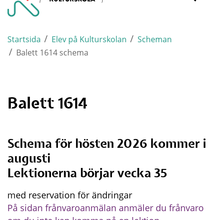
Varnamo.
mobi
/
/
Startsida
Elev på Kulturskolan
Scheman
/
Balett 1614 schema
Balett 1614
Schema för hösten 2026 kommer i 
augusti
Lektionerna börjar vecka 35
med reservation för ändringar
På sidan frånvaroanmälan anmäler du frånvaro 