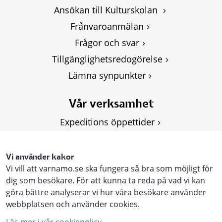
Ansökan till Kulturskolan 
Frånvaroanmälan
Frågor och svar
Tillgänglighetsredogörelse
Lämna synpunkter
Vår verksamhet
Expeditions öppettider
Om Kulturskolan
Våra kurser
Vi använder kakor
Vi vill att varnamo.se ska fungera så bra som möjligt för
Personuppgifter, GDPR
dig som besökare. För att kunna ta reda på vad vi kan
göra bättre analyserar vi hur våra besökare använder
webbplatsen och använder cookies.