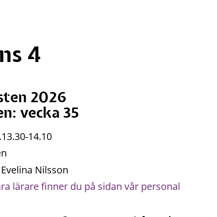
ns 4
sten 2026 
en: vecka 35
.13.30-14.10
en
 Evelina Nilsson
åra lärare finner du på sidan vår personal