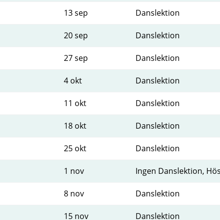
13 sep
Danslektion
20 sep
Danslektion
27 sep
Danslektion
4 okt
Danslektion
11 okt
Danslektion
18 okt
Danslektion
25 okt
Danslektion
1 nov
Ingen Danslektion, Hös
8 nov
Danslektion
15 nov
Danslektion