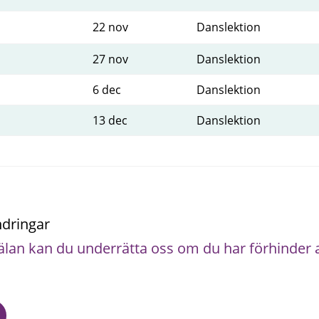
22 nov
Danslektion
27 nov
Danslektion
6 dec
Danslektion
13 dec
Danslektion
ndringar
lan kan du underrätta oss om du har förhinder at