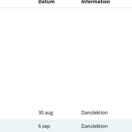
Datum
Information
30 aug
Danslektion
6 sep
Danslektion