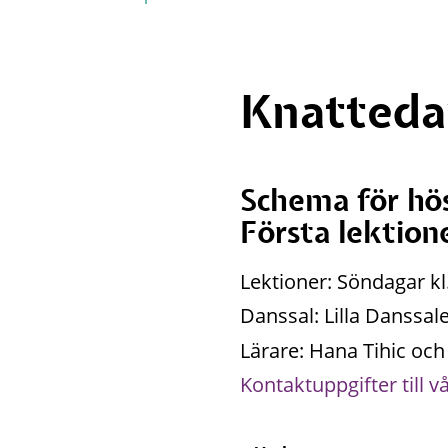
Knatteda
Schema för hö
Första lektion
Lektioner: Söndagar kl
Danssal: Lilla Danssal
Lärare: Hana Tihic och
Kontaktuppgifter till v