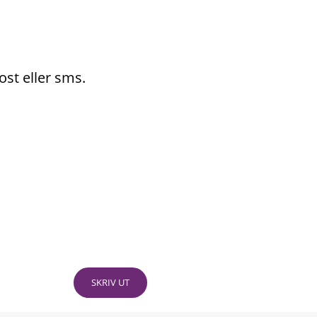
ost eller sms.
SKRIV UT