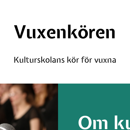
Vuxenkören
Kulturskolans kör för vuxna
Om ku