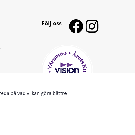
Följ oss
reda på vad vi kan göra bättre