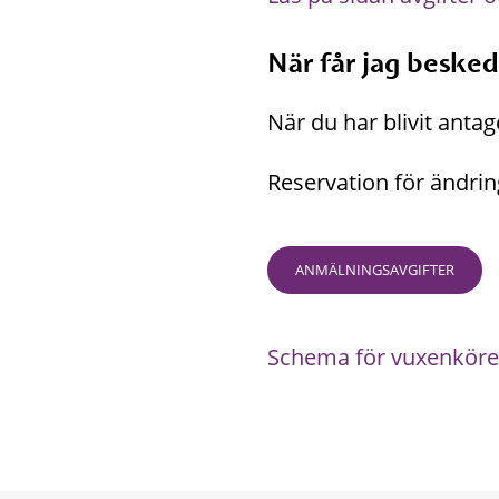
När får jag besked
När du har blivit antag
Reservation för ändrin
ANMÄLNINGSAVGIFTER
Schema för vuxenköre