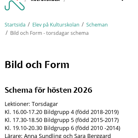
Varnamo.
mobi
/
/
Startsida
Elev på Kulturskolan
Scheman
/
Bild och Form - torsdagar schema
Bild och Form
Schema för hösten 2026
Lektioner: Torsdagar 
Kl. 16.00-17.20 Bildgrupp 4 (född 2018-2019)
Kl. 17.30-18.50 Bildgrupp 5 (född 2015-2017)
Kl. 19.10-20.30 Bildgrupp 6 (född 2010 -2014)
Lärare: Anna Sundling och Sara Berggard