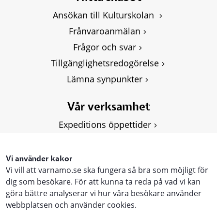
Ansökan till Kulturskolan 
Frånvaroanmälan
Frågor och svar
Tillgänglighetsredogörelse
Lämna synpunkter
Vår verksamhet
Expeditions öppettider
Om Kulturskolan
Våra kurser
Vi använder kakor
Vi vill att varnamo.se ska fungera så bra som möjligt för
Personuppgifter, GDPR
dig som besökare. För att kunna ta reda på vad vi kan
göra bättre analyserar vi hur våra besökare använder
webbplatsen och använder cookies.