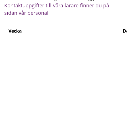
Kontaktuppgifter till våra lärare finner du på 
sidan vår personal
Vecka
D
Schema