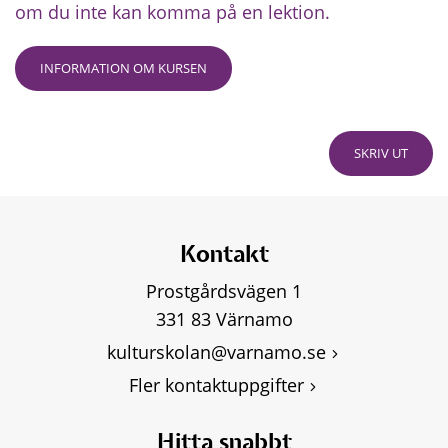
om du inte kan komma på en lektion.
INFORMATION OM KURSEN
SKRIV UT
Kontakt
Prostgårdsvägen 1
331 83 Värnamo
kulturskolan@varnamo.se
Fler kontaktuppgifter
Hitta snabbt