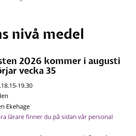
s nivå medel
sten 2026 kommer i augusti
rjar vecka 35
.18.15-19.30
len
én Ekehage
åra lärare finner du på sidan vår personal