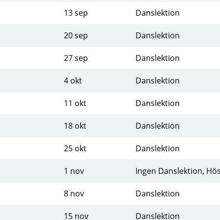
13 sep
Danslektion
20 sep
Danslektion
27 sep
Danslektion
4 okt
Danslektion
11 okt
Danslektion
18 okt
Danslektion
25 okt
Danslektion
1 nov
Ingen Danslektion, Hös
8 nov
Danslektion
15 nov
Danslektion