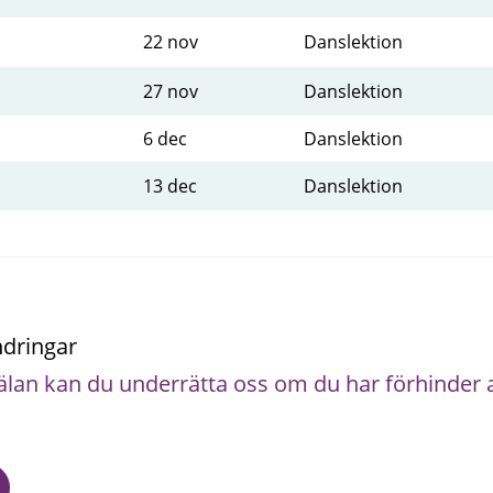
22 nov
Danslektion
27 nov
Danslektion
6 dec
Danslektion
13 dec
Danslektion
ndringar
lan kan du underrätta oss om du har förhinder at