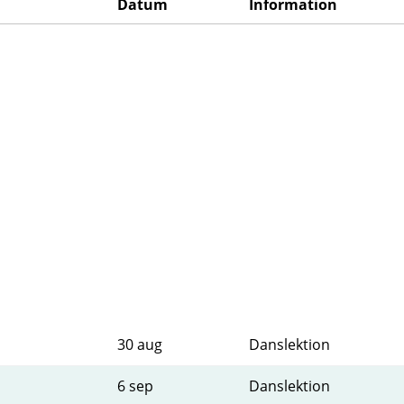
Datum
Information
30 aug
Danslektion
6 sep
Danslektion