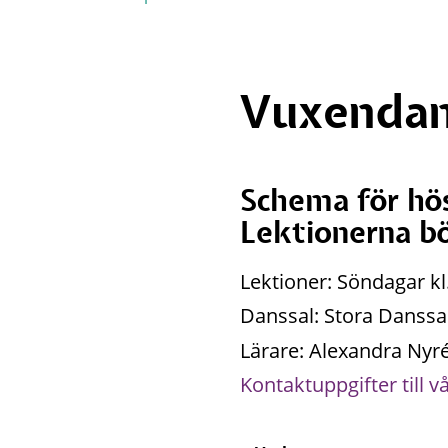
Vuxendan
Schema för hö
Lektionerna bö
Lektioner: Söndagar kl
Danssal: Stora Danssa
Lärare: Alexandra Nyr
Kontaktuppgifter till v