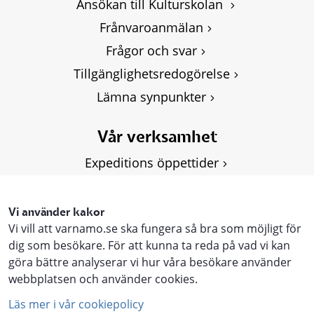
Ansökan till Kulturskolan 
Frånvaroanmälan
Frågor och svar
Tillgänglighetsredogörelse
Lämna synpunkter
Vår verksamhet
Expeditions öppettider
Om Kulturskolan
Våra kurser
Vi använder kakor
Vi vill att varnamo.se ska fungera så bra som möjligt för
Personuppgifter, GDPR
dig som besökare. För att kunna ta reda på vad vi kan
göra bättre analyserar vi hur våra besökare använder
webbplatsen och använder cookies.
Läs mer i vår cookiepolicy