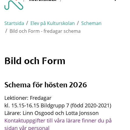
Varnamo.
mobi
/
/
Startsida
Elev på Kulturskolan
Scheman
/
Bild och Form - fredagar schema
Bild och Form
Schema för hösten 2026
Lektioner: Fredagar
kl. 15.15-16.15 Bildgrupp 7 (född 2020-2021)
Lärare: Linn Osgood och Lotta Jonsson
Kontaktuppgifter till våra lärare finner du på 
sidan vår personal