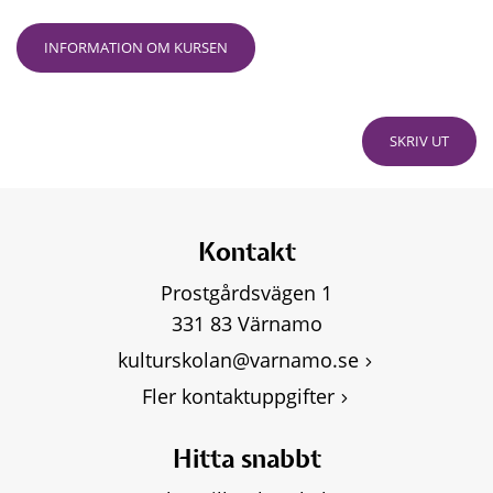
INFORMATION OM KURSEN
SKRIV UT
Kontakt
Prostgårdsvägen 1
331 83 Värnamo
kulturskolan@varnamo.se
Fler kontaktuppgifter
Hitta snabbt