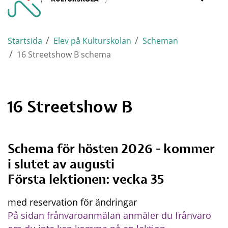
Varnamo.
mobi
/
/
Startsida
Elev på Kulturskolan
Scheman
/
16 Streetshow B schema
16 Streetshow B
Schema för hösten 2026 - kommer 
i slutet av augusti
Första lektionen: vecka 35
med reservation för ändringar
På sidan frånvaroanmälan anmäler du frånvaro 