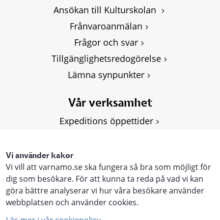
Ansökan till Kulturskolan 
Frånvaroanmälan
Frågor och svar
Tillgänglighetsredogörelse
Lämna synpunkter
Vår verksamhet
Expeditions öppettider
Om Kulturskolan
Våra kurser
Vi använder kakor
Vi vill att varnamo.se ska fungera så bra som möjligt för
Personuppgifter, GDPR
dig som besökare. För att kunna ta reda på vad vi kan
göra bättre analyserar vi hur våra besökare använder
webbplatsen och använder cookies.