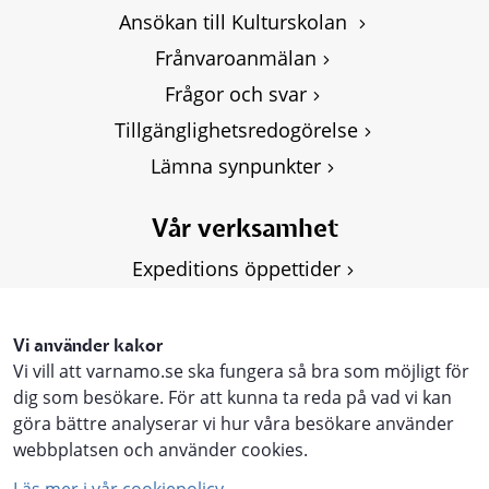
Ansökan till Kulturskolan 
Frånvaroanmälan
Frågor och svar
Tillgänglighetsredogörelse
Lämna synpunkter
Vår verksamhet
Expeditions öppettider
Om Kulturskolan
Våra kurser
Vi använder kakor
Vi vill att varnamo.se ska fungera så bra som möjligt för
Personuppgifter, GDPR
dig som besökare. För att kunna ta reda på vad vi kan
göra bättre analyserar vi hur våra besökare använder
webbplatsen och använder cookies.